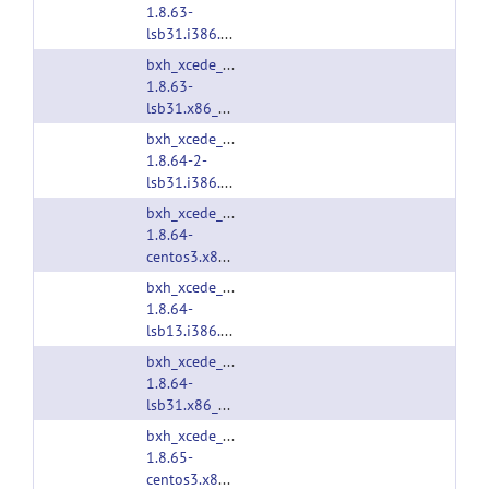
1.8.63-
lsb31.i386.tgz
bxh_xcede_tools-
1.8.63-
lsb31.x86_64.tgz
bxh_xcede_tools-
1.8.64-2-
lsb31.i386.tgz
bxh_xcede_tools-
1.8.64-
centos3.x86_64.tgz
bxh_xcede_tools-
1.8.64-
lsb13.i386.tgz
bxh_xcede_tools-
1.8.64-
lsb31.x86_64.tgz
bxh_xcede_tools-
1.8.65-
centos3.x86_64.tgz