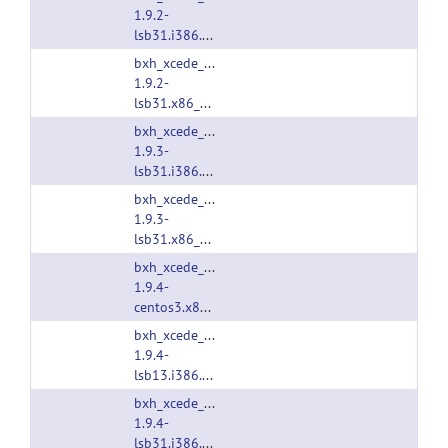
1.9.2-
lsb31.i386.tgz
bxh_xcede_tools-
1.9.2-
lsb31.x86_64.tgz
bxh_xcede_tools-
1.9.3-
lsb31.i386.tgz
bxh_xcede_tools-
1.9.3-
lsb31.x86_64.tgz
bxh_xcede_tools-
1.9.4-
centos3.x86_64.tgz
bxh_xcede_tools-
1.9.4-
lsb13.i386.tgz
bxh_xcede_tools-
1.9.4-
lsb31.i386.tgz