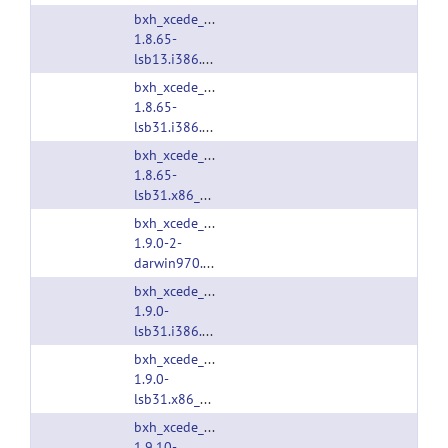
bxh_xcede_tools-
1.8.65-
lsb13.i386.tgz
bxh_xcede_tools-
1.8.65-
lsb31.i386.tgz
bxh_xcede_tools-
1.8.65-
lsb31.x86_64.tgz
bxh_xcede_tools-
1.9.0-2-
darwin970.i386.tgz
bxh_xcede_tools-
1.9.0-
lsb31.i386.tgz
bxh_xcede_tools-
1.9.0-
lsb31.x86_64.tgz
bxh_xcede_tools-
1.9.10-