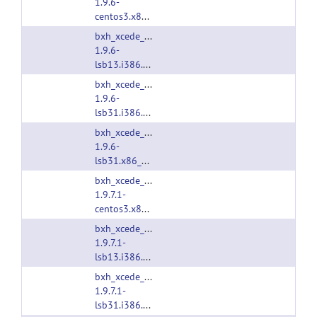
1.9.6-
centos3.x86_64.tgz
bxh_xcede_tools-
1.9.6-
lsb13.i386.tgz
bxh_xcede_tools-
1.9.6-
lsb31.i386.tgz
bxh_xcede_tools-
1.9.6-
lsb31.x86_64.tgz
bxh_xcede_tools-
1.9.7.1-
centos3.x86_64.tgz
bxh_xcede_tools-
1.9.7.1-
lsb13.i386.tgz
bxh_xcede_tools-
1.9.7.1-
lsb31.i386.tgz