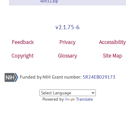
win32.zip
v2.1.75-6
Feedback
Privacy
Accessibility
Copyright
Glossary
Site Map
Funded by NIH Grant number:
5R24EB029173
Powered by
Translate