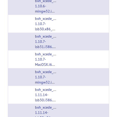
bxh_xcede_tools-
1.10.6-
mingw32.i386.tgz
bxh_xcede_tools-
1.10.7-
lsb30.x86_64.tgz
bxh_xcede_tools-
1.10.7-
lsb31.i386.tgz
bxh_xcede_tools-
1.10.7-
MacOSX.i686.tgz
bxh_xcede_tools-
1.10.7-
mingw32.i386.tgz
bxh_xcede_tools-
1.11.14-
lsb30.i386.tgz
bxh_xcede_tools-
1.11.14-