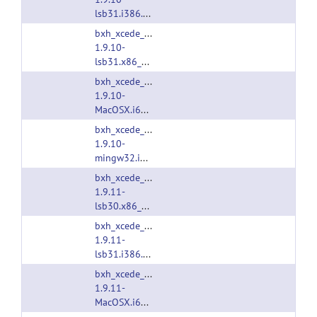
lsb31.i386.tgz
bxh_xcede_tools-
1.9.10-
lsb31.x86_64.tgz
bxh_xcede_tools-
1.9.10-
MacOSX.i686.tgz
bxh_xcede_tools-
1.9.10-
mingw32.i386.tgz
bxh_xcede_tools-
1.9.11-
lsb30.x86_64.tgz
bxh_xcede_tools-
1.9.11-
lsb31.i386.tgz
bxh_xcede_tools-
1.9.11-
MacOSX.i686.tgz