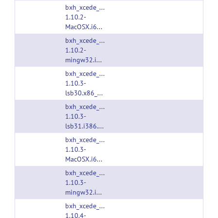
bxh_xcede_tools-
1.10.2-
MacOSX.i686.tgz
bxh_xcede_tools-
1.10.2-
mingw32.i386.tgz
bxh_xcede_tools-
1.10.3-
lsb30.x86_64.tgz
bxh_xcede_tools-
1.10.3-
lsb31.i386.tgz
bxh_xcede_tools-
1.10.3-
MacOSX.i686.tgz
bxh_xcede_tools-
1.10.3-
mingw32.i386.tgz
bxh_xcede_tools-
1.10.4-