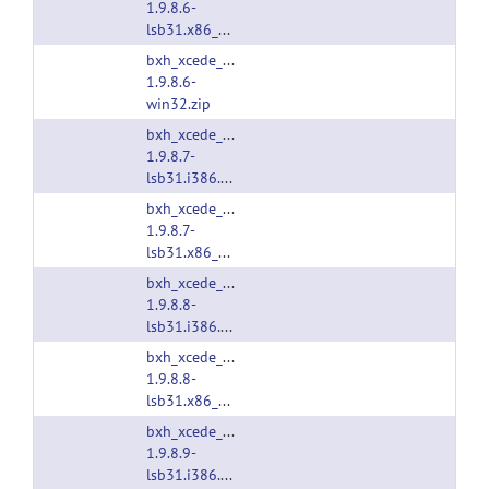
1.9.8.6-
lsb31.x86_64.tgz
bxh_xcede_tools-
1.9.8.6-
win32.zip
bxh_xcede_tools-
1.9.8.7-
lsb31.i386.tgz
bxh_xcede_tools-
1.9.8.7-
lsb31.x86_64.tgz
bxh_xcede_tools-
1.9.8.8-
lsb31.i386.tgz
bxh_xcede_tools-
1.9.8.8-
lsb31.x86_64.tgz
bxh_xcede_tools-
1.9.8.9-
lsb31.i386.tgz