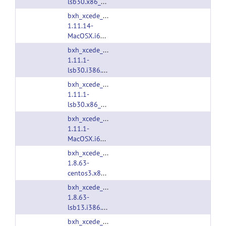
lsb30.x86_64.tgz
bxh_xcede_tools-
1.11.14-
MacOSX.i686.tgz
bxh_xcede_tools-
1.11.1-
lsb30.i386.tgz
bxh_xcede_tools-
1.11.1-
lsb30.x86_64.tgz
bxh_xcede_tools-
1.11.1-
MacOSX.i686.tgz
bxh_xcede_tools-
1.8.63-
centos3.x86_64.tgz
bxh_xcede_tools-
1.8.63-
lsb13.i386.tgz
bxh_xcede_tools-