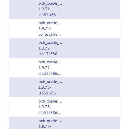
bxh_xcede_tools-
1.9.7.1-
lsb31.x86_64.tgz
bxh_xcede_tools-
1.9.7.2-
centos3.x86_64.tgz
bxh_xcede_tools-
1.9.7.2-
lsb13.i386.tgz
bxh_xcede_tools-
1.9.7.2-
lsb31.i386.tgz
bxh_xcede_tools-
1.9.7.2-
lsb31.x86_64.tgz
bxh_xcede_tools-
1.9.7.3-
lsb31.i386.tgz
bxh_xcede_tools-
1.9.7.3-