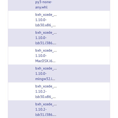
py3-none-
any.whl
bxh_xcede_tools-
1.10.0-
lsb30.x86_64.tgz
bxh_xcede_tools-
1.10.0-
lsb31.i386.tgz
bxh_xcede_tools-
1.10.0-
MacOSX.i686.tgz
bxh_xcede_tools-
1.10.0-
mingw32.i386.tgz
bxh_xcede_tools-
1.10.2-
lsb30.x86_64.tgz
bxh_xcede_tools-
1.10.2-
lsb31.i386.tgz