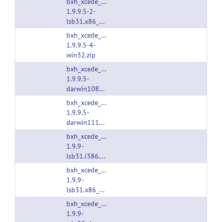
bxh_xcede_tools-
1.9.9.5-2-
lsb31.x86_64.tgz
bxh_xcede_tools-
1.9.9.5-4-
win32.zip
bxh_xcede_tools-
1.9.9.5-
darwin1080.i386.tgz
bxh_xcede_tools-
1.9.9.5-
darwin1110.x86_64.tgz
bxh_xcede_tools-
1.9.9-
lsb31.i386.tgz
bxh_xcede_tools-
1.9.9-
lsb31.x86_64.tgz
bxh_xcede_tools-
1.9.9-