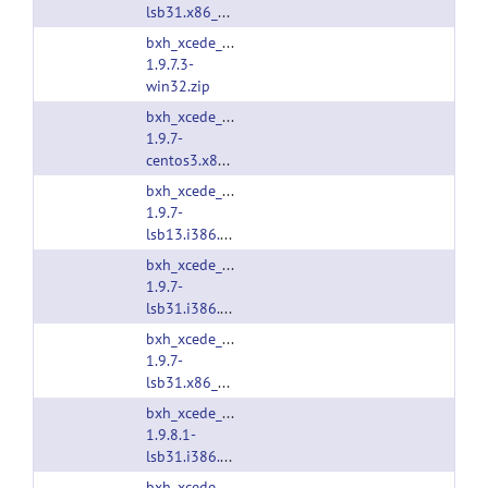
lsb31.x86_64.tgz
bxh_xcede_tools-
1.9.7.3-
win32.zip
bxh_xcede_tools-
1.9.7-
centos3.x86_64.tgz
bxh_xcede_tools-
1.9.7-
lsb13.i386.tgz
bxh_xcede_tools-
1.9.7-
lsb31.i386.tgz
bxh_xcede_tools-
1.9.7-
lsb31.x86_64.tgz
bxh_xcede_tools-
1.9.8.1-
lsb31.i386.tgz
bxh_xcede_tools-