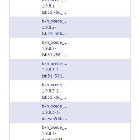
1.9.8.1-
lsb31.x86_64.tgz
bxh_xcede_tools-
1.9.8.2-
lsb31.i386.tgz
bxh_xcede_tools-
1.9.8.2-
lsb31.x86_64.tgz
bxh_xcede_tools-
1.9.8.3-2-
lsb31.i386.tgz
bxh_xcede_tools-
1.9.8.3-2-
lsb31.x86_64.tgz
bxh_xcede_tools-
1.9.8.3-3-
darwin960.i386.tgz
bxh_xcede_tools-
1.9.8.3-
darwin1030.i386.tgz