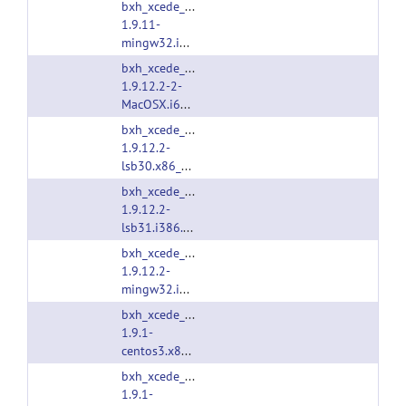
bxh_xcede_tools-
1.9.11-
mingw32.i386.tgz
bxh_xcede_tools-
1.9.12.2-2-
MacOSX.i686.tgz
bxh_xcede_tools-
1.9.12.2-
lsb30.x86_64.tgz
bxh_xcede_tools-
1.9.12.2-
lsb31.i386.tgz
bxh_xcede_tools-
1.9.12.2-
mingw32.i386.tgz
bxh_xcede_tools-
1.9.1-
centos3.x86_64.tgz
bxh_xcede_tools-
1.9.1-