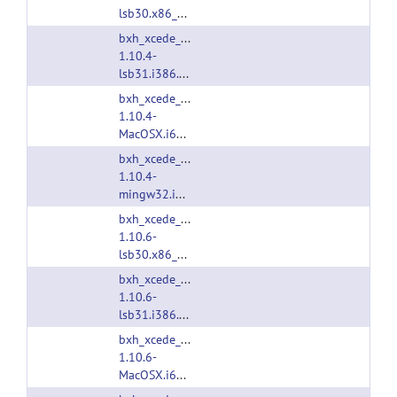
lsb30.x86_64.tgz
bxh_xcede_tools-
1.10.4-
lsb31.i386.tgz
bxh_xcede_tools-
1.10.4-
MacOSX.i686.tgz
bxh_xcede_tools-
1.10.4-
mingw32.i386.tgz
bxh_xcede_tools-
1.10.6-
lsb30.x86_64.tgz
bxh_xcede_tools-
1.10.6-
lsb31.i386.tgz
bxh_xcede_tools-
1.10.6-
MacOSX.i686.tgz