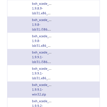
bxh_xcede_tools-
1.9.8.9-
lsb31.x86_64.tgz
bxh_xcede_tools-
1.9.8-
lsb31.i386.tgz
bxh_xcede_tools-
1.9.8-
lsb31.x86_64.tgz
bxh_xcede_tools-
1.9.9.1-
lsb31.i386.tgz
bxh_xcede_tools-
1.9.9.1-
lsb31.x86_64.tgz
bxh_xcede_tools-
1.9.9.1-
win32.zip
bxh_xcede_tools-
1.9.9.2-