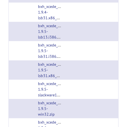
bxh_xcede_tools-
1.9.4-
lsb31.x86_64.tgz
bxh_xcede_tools-
1.9.5-
lsb13.i386.tgz
bxh_xcede_tools-
1.9.5-
lsb31.i386.tgz
bxh_xcede_tools-
1.9.5-
lsb31.x86_64.tgz
bxh_xcede_tools-
1.9.5-
slackware13.i686.tgz
bxh_xcede_tools-
1.9.5-
win32.zip
bxh_xcede_tools-