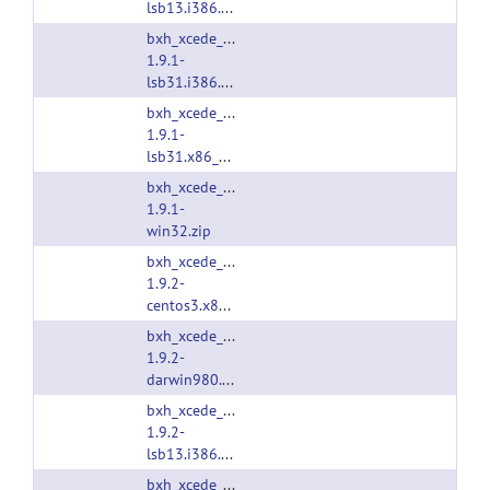
lsb13.i386.tgz
bxh_xcede_tools-
1.9.1-
lsb31.i386.tgz
bxh_xcede_tools-
1.9.1-
lsb31.x86_64.tgz
bxh_xcede_tools-
1.9.1-
win32.zip
bxh_xcede_tools-
1.9.2-
centos3.x86_64.tgz
bxh_xcede_tools-
1.9.2-
darwin980.i386.tgz
bxh_xcede_tools-
1.9.2-
lsb13.i386.tgz
bxh_xcede_tools-