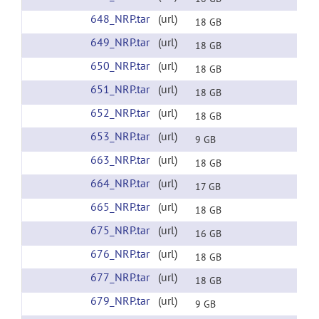
648_NRP.tar
(url)
18 GB
649_NRP.tar
(url)
18 GB
650_NRP.tar
(url)
18 GB
651_NRP.tar
(url)
18 GB
652_NRP.tar
(url)
18 GB
653_NRP.tar
(url)
9 GB
663_NRP.tar
(url)
18 GB
664_NRP.tar
(url)
17 GB
665_NRP.tar
(url)
18 GB
675_NRP.tar
(url)
16 GB
676_NRP.tar
(url)
18 GB
677_NRP.tar
(url)
18 GB
679_NRP.tar
(url)
9 GB