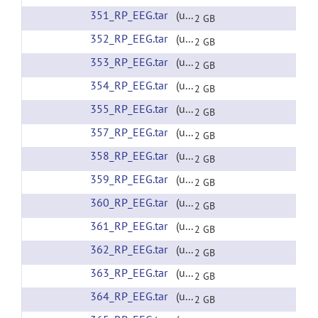
351_RP_EEG.tar
(url)
2 GB
352_RP_EEG.tar
(url)
2 GB
353_RP_EEG.tar
(url)
2 GB
354_RP_EEG.tar
(url)
2 GB
355_RP_EEG.tar
(url)
2 GB
357_RP_EEG.tar
(url)
2 GB
358_RP_EEG.tar
(url)
2 GB
359_RP_EEG.tar
(url)
2 GB
360_RP_EEG.tar
(url)
2 GB
361_RP_EEG.tar
(url)
2 GB
362_RP_EEG.tar
(url)
2 GB
363_RP_EEG.tar
(url)
2 GB
364_RP_EEG.tar
(url)
2 GB