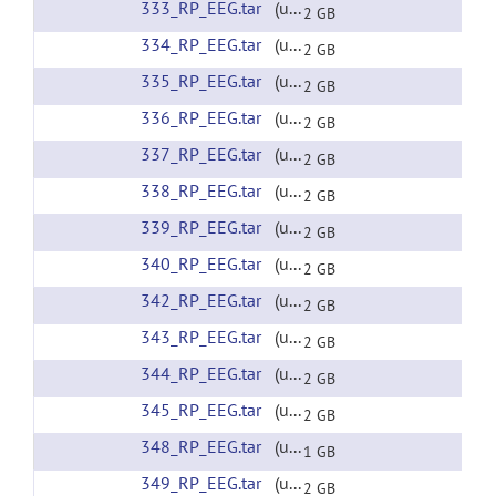
333_RP_EEG.tar
(url)
2 GB
334_RP_EEG.tar
(url)
2 GB
335_RP_EEG.tar
(url)
2 GB
336_RP_EEG.tar
(url)
2 GB
337_RP_EEG.tar
(url)
2 GB
338_RP_EEG.tar
(url)
2 GB
339_RP_EEG.tar
(url)
2 GB
340_RP_EEG.tar
(url)
2 GB
342_RP_EEG.tar
(url)
2 GB
343_RP_EEG.tar
(url)
2 GB
344_RP_EEG.tar
(url)
2 GB
345_RP_EEG.tar
(url)
2 GB
348_RP_EEG.tar
(url)
1 GB
349_RP_EEG.tar
(url)
2 GB