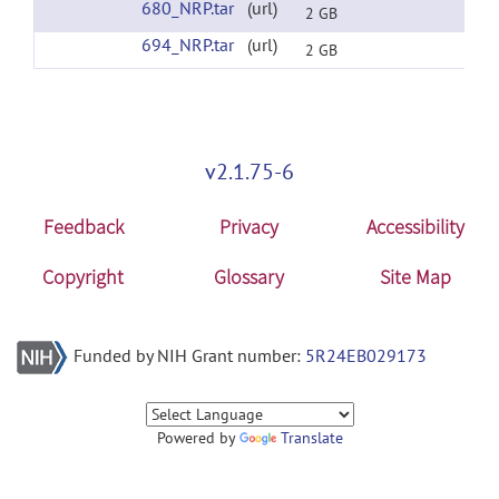
680_NRP.tar
(url)
2 GB
694_NRP.tar
(url)
2 GB
v2.1.75-6
Feedback
Privacy
Accessibility
Copyright
Glossary
Site Map
Funded by NIH Grant number:
5R24EB029173
Powered by
Translate