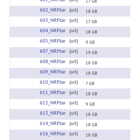
17 GB
602_NRP.tar
(url)
18 GB
603_NRP.tar
(url)
17 GB
604_NRP.tar
(url)
18 GB
605_NRP.tar
(url)
9 GB
607_NRP.tar
(url)
19 GB
608_NRP.tar
(url)
18 GB
609_NRP.tar
(url)
18 GB
610_NRP.tar
(url)
7 GB
611_NRP.tar
(url)
18 GB
612_NRP.tar
(url)
9 GB
613_NRP.tar
(url)
18 GB
614_NRP.tar
(url)
18 GB
616_NRP.tar
(url)
18 GB