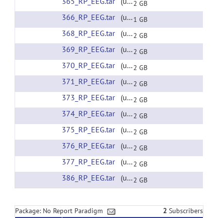
365_RP_EEG.tar
(url)
2 GB
366_RP_EEG.tar
(url)
1 GB
368_RP_EEG.tar
(url)
2 GB
369_RP_EEG.tar
(url)
2 GB
370_RP_EEG.tar
(url)
2 GB
371_RP_EEG.tar
(url)
2 GB
373_RP_EEG.tar
(url)
2 GB
374_RP_EEG.tar
(url)
2 GB
375_RP_EEG.tar
(url)
2 GB
376_RP_EEG.tar
(url)
2 GB
377_RP_EEG.tar
(url)
2 GB
386_RP_EEG.tar
(url)
2 GB
Package: No Report Paradigm
2
Subscribers