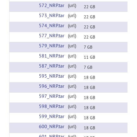
572_NRP.tar
(url)
22 GB
573_NRP.tar
(url)
22 GB
574_NRP.tar
(url)
22 GB
577_NRP.tar
(url)
22 GB
579_NRP.tar
(url)
7 GB
581_NRP.tar
(url)
11 GB
587_NRP.tar
(url)
7 GB
595_NRP.tar
(url)
18 GB
596_NRP.tar
(url)
18 GB
597_NRP.tar
(url)
18 GB
598_NRP.tar
(url)
18 GB
599_NRP.tar
(url)
18 GB
600_NRP.tar
(url)
18 GB
601_NRP.tar
(url)