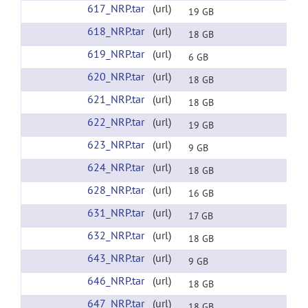
617_NRP.tar
(url)
19 GB
618_NRP.tar
(url)
18 GB
619_NRP.tar
(url)
6 GB
620_NRP.tar
(url)
18 GB
621_NRP.tar
(url)
18 GB
622_NRP.tar
(url)
19 GB
623_NRP.tar
(url)
9 GB
624_NRP.tar
(url)
18 GB
628_NRP.tar
(url)
16 GB
631_NRP.tar
(url)
17 GB
632_NRP.tar
(url)
18 GB
643_NRP.tar
(url)
9 GB
646_NRP.tar
(url)
18 GB
647_NRP.tar
(url)
18 GB