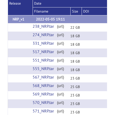
Release
Date
Filename
Size
DOI
NRP_v1
2022-05-05 19:11
238_NRP.tar
(url)
22 GB
274_NRP.tar
(url)
18 GB
331_NRP.tar
(url)
18 GB
517_NRP.tar
(url)
18 GB
551_NRP.tar
(url)
18 GB
555_NRP.tar
(url)
18 GB
567_NRP.tar
(url)
23 GB
568_NRP.tar
(url)
25 GB
569_NRP.tar
(url)
23 GB
570_NRP.tar
(url)
23 GB
571_NRP.tar
(url)
23 GB