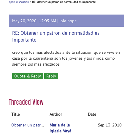
open-discussion
>
RE: Obtener un patron de normalidad es importante
May 20, 2020 12:05 AM |
lola hope
RE: Obtener un patron de normalidad es
importante
creo que los mas afectados ante la situacion que se vive en
casa por la cuarentena son los jovenes y los niños, como
siempre los mas afectados
Quote & Reply
Reply
Threaded View
Title
Author
Date
Obtener un patron de normalidad es importante
Maria de la
Sep 13, 2010
iglesia-Vayá