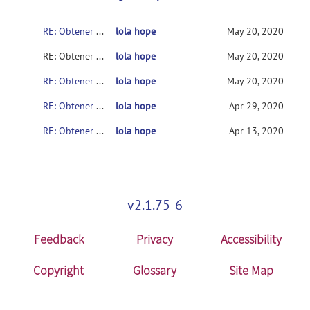
RE: Obtener un patron de normalidad es importante
lola hope
May 20, 2020
RE: Obtener un patron de normalidad es importante
lola hope
May 20, 2020
RE: Obtener un patron de normalidad es importante
lola hope
May 20, 2020
RE: Obtener un patron de normalidad es importante
lola hope
Apr 29, 2020
RE: Obtener un patron de normalidad es importante
lola hope
Apr 13, 2020
v2.1.75-6
Feedback
Privacy
Accessibility
Copyright
Glossary
Site Map