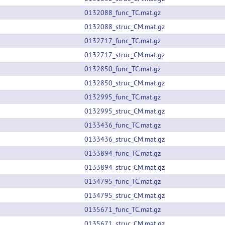
0132088_func_TC.mat.gz
0132088_struc_CM.mat.gz
0132717_func_TC.mat.gz
0132717_struc_CM.mat.gz
0132850_func_TC.mat.gz
0132850_struc_CM.mat.gz
0132995_func_TC.mat.gz
0132995_struc_CM.mat.gz
0133436_func_TC.mat.gz
0133436_struc_CM.mat.gz
0133894_func_TC.mat.gz
0133894_struc_CM.mat.gz
0134795_func_TC.mat.gz
0134795_struc_CM.mat.gz
0135671_func_TC.mat.gz
0135671_struc_CM.mat.gz