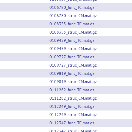
0106780_func_TC.mat.gz
0106780_struc_CM.mat.gz
0108355_func_TC.mat.gz
0108355_struc_CM.mat.gz
0109459_func_TC.mat.gz
0109459_struc_CM.mat.gz
0109727_func_TC.mat.gz
0109727_struc_CM.mat.gz
0109819_func_TC.mat.gz
0109819_struc_CM.mat.gz
0111282_func_TC.mat.gz
0111282_struc_CM.mat.gz
0112249_func_TC.mat.gz
0112249_struc_CM.mat.gz
0112347_func_TC.mat.gz
0112347_struc_CM.mat.gz