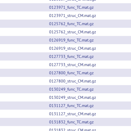
0123971_func_TC.mat.gz
0123971_struc_CM.mat.gz
0125762_func_TC.mat.gz
0125762_struc_CM.mat.gz
0126919_func_TC.mat.gz
0126919_struc_CM.mat.gz
0127733_func_TC.mat.gz
0127733_struc_CM.mat.gz
0127800_func_TC.mat.gz
0127800_struc_CM.mat.gz
0130249_func_TC.mat.gz
0130249_struc_CM.mat.gz
0131127_func_TC.mat.gz
0131127_struc_CM.mat.gz
0131832_func_TC.mat.gz
0131832_struc_CM.mat.gz