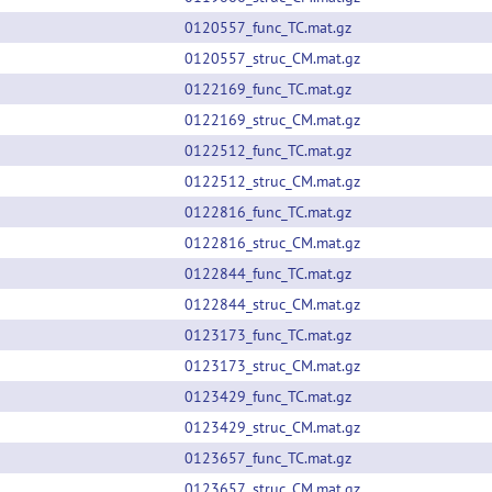
0120557_func_TC.mat.gz
0120557_struc_CM.mat.gz
0122169_func_TC.mat.gz
0122169_struc_CM.mat.gz
0122512_func_TC.mat.gz
0122512_struc_CM.mat.gz
0122816_func_TC.mat.gz
0122816_struc_CM.mat.gz
0122844_func_TC.mat.gz
0122844_struc_CM.mat.gz
0123173_func_TC.mat.gz
0123173_struc_CM.mat.gz
0123429_func_TC.mat.gz
0123429_struc_CM.mat.gz
0123657_func_TC.mat.gz
0123657_struc_CM.mat.gz