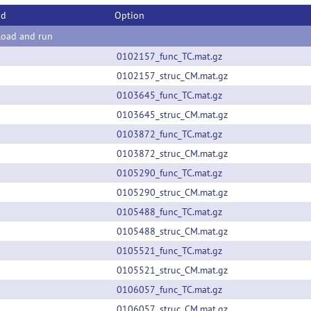
od
Option
oad and run
0102157_func_TC.mat.gz
0102157_struc_CM.mat.gz
0103645_func_TC.mat.gz
0103645_struc_CM.mat.gz
0103872_func_TC.mat.gz
0103872_struc_CM.mat.gz
0105290_func_TC.mat.gz
0105290_struc_CM.mat.gz
0105488_func_TC.mat.gz
0105488_struc_CM.mat.gz
0105521_func_TC.mat.gz
0105521_struc_CM.mat.gz
0106057_func_TC.mat.gz
0106057_struc_CM.mat.gz