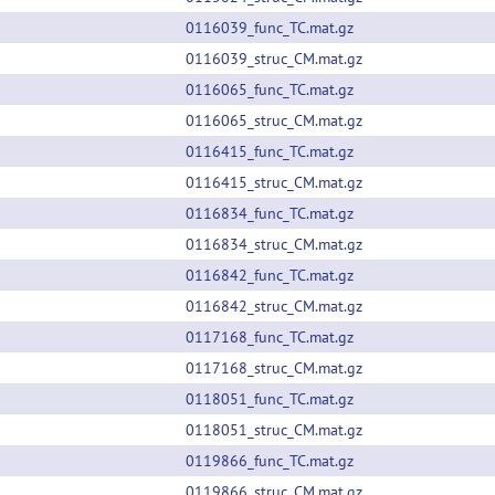
0116039_func_TC.mat.gz
0116039_struc_CM.mat.gz
0116065_func_TC.mat.gz
0116065_struc_CM.mat.gz
0116415_func_TC.mat.gz
0116415_struc_CM.mat.gz
0116834_func_TC.mat.gz
0116834_struc_CM.mat.gz
0116842_func_TC.mat.gz
0116842_struc_CM.mat.gz
0117168_func_TC.mat.gz
0117168_struc_CM.mat.gz
0118051_func_TC.mat.gz
0118051_struc_CM.mat.gz
0119866_func_TC.mat.gz
0119866_struc_CM.mat.gz