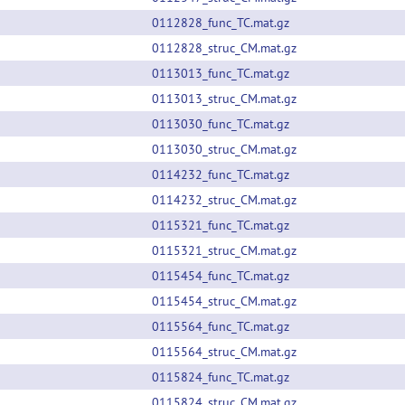
0112828_func_TC.mat.gz
0112828_struc_CM.mat.gz
0113013_func_TC.mat.gz
0113013_struc_CM.mat.gz
0113030_func_TC.mat.gz
0113030_struc_CM.mat.gz
0114232_func_TC.mat.gz
0114232_struc_CM.mat.gz
0115321_func_TC.mat.gz
0115321_struc_CM.mat.gz
0115454_func_TC.mat.gz
0115454_struc_CM.mat.gz
0115564_func_TC.mat.gz
0115564_struc_CM.mat.gz
0115824_func_TC.mat.gz
0115824_struc_CM.mat.gz